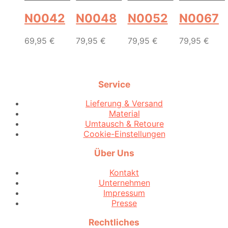
N0042
N0048
N0052
N0067
69,95
€
79,95
€
79,95
€
79,95
€
Service
Lieferung & Versand
Material
Umtausch & Retoure
Cookie-Einstellungen
Über Uns
Kontakt
Unternehmen
Impressum
Presse
Rechtliches