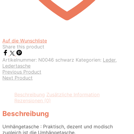
Auf die Wunschliste
Share this product
Artikelnummer:
N0046 schwarz
Kategorien:
Leder
,
Ledertasche
Previous Product
Next Product
Beschreibung
Zusätzliche Information
Rezensionen (0)
Beschreibung
Umhängetasche : Praktisch, dezent und modisch
zugleich ist die Umhängetasche.