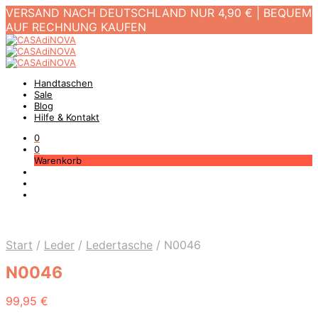
VERSAND NACH DEUTSCHLAND NUR 4,90 € | BEQUEM
AUF RECHNUNG KAUFEN
Handtaschen
Sale
Blog
Hilfe & Kontakt
0
0
Warenkorb
Start
/
Leder
/
Ledertasche
/
N0046
N0046
99,95
€