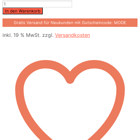
N0046
Menge
In den Warenkorb
Gratis Versand für Neukunden mit Gutscheincode: MODE
inkl. 19 % MwSt.
zzgl.
Versandkosten