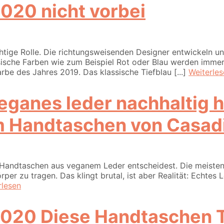
020 nicht vorbei
htige Rolle. Die richtungsweisenden Designer entwickeln u
ische Farben wie zum Beispiel Rot oder Blau werden immer
rbe des Jahres 2019. Das klassische Tiefblau [...]
Weiterle
 Handtaschen von Casadin
 Handtaschen aus veganem Leder entscheidest. Die meisten
per zu tragen. Das klingt brutal, ist aber Realität: Echtes
rlesen
Diese Handtaschen T