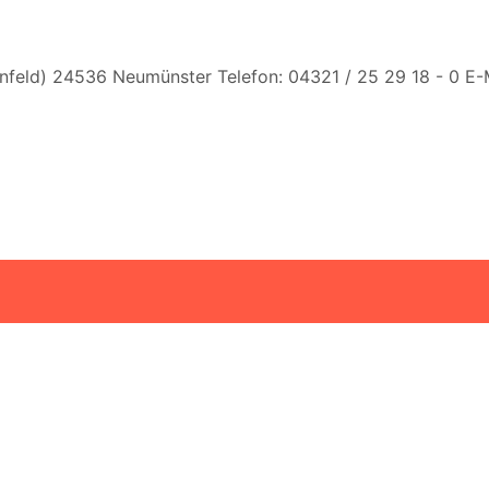
nfeld) 24536 Neumünster Telefon: 04321 / 25 29 18 - 0 E-