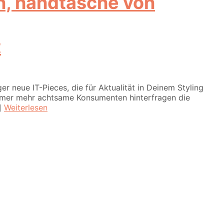
t
eue IT-Pieces, die für Aktualität in Deinem Styling
Immer mehr achtsame Konsumenten hinterfragen die
.]
Weiterlesen