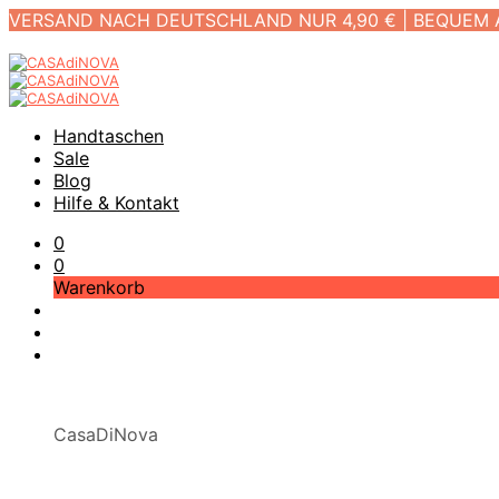
VERSAND NACH DEUTSCHLAND NUR 4,90 € | BEQUEM
Handtaschen
Sale
Blog
Hilfe & Kontakt
0
0
Warenkorb
CasaDiNova