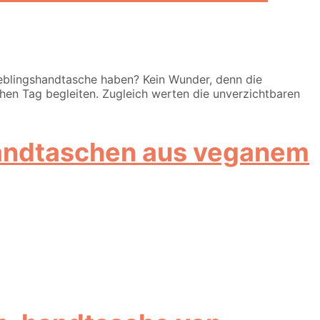
ieblingshandtasche haben? Kein Wunder, denn die
chen Tag begleiten. Zugleich werten die unverzichtbaren
 Handtaschen aus veganem