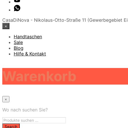
CasaDiNova - Nikolaus-Otto-Straße 11 (Gewerbegebiet Ei
×
Handtaschen
Sale
Blog
Hilfe & Kontakt
Warenkorb
×
Wo nach suchen Sie?