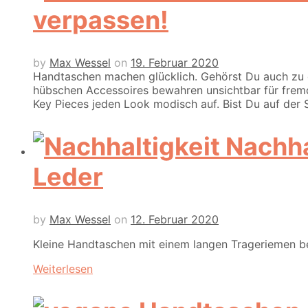
verpassen!
by
Max Wessel
on
19. Februar 2020
Handtaschen machen glücklich. Gehörst Du auch zu de
hübschen Accessoires bewahren unsichtbar für fremde
Key Pieces jeden Look modisch auf. Bist Du auf der S
Nachha
Leder
by
Max Wessel
on
12. Februar 2020
Kleine Handtaschen mit einem langen Trageriemen be
Weiterlesen