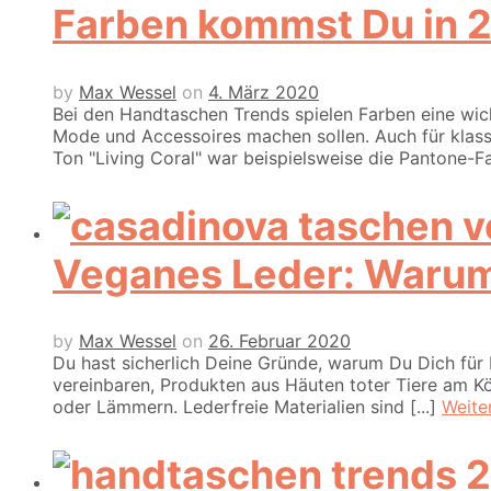
Farben kommst Du in 2
by
Max Wessel
on
4. März 2020
Bei den Handtaschen Trends spielen Farben eine wic
Mode und Accessoires machen sollen. Auch für klass
Ton "Living Coral" war beispielsweise die Pantone-Fa
Veganes Leder: Warum
by
Max Wessel
on
26. Februar 2020
Du hast sicherlich Deine Gründe, warum Du Dich für
vereinbaren, Produkten aus Häuten toter Tiere am Kör
oder Lämmern. Lederfreie Materialien sind [...]
Weite