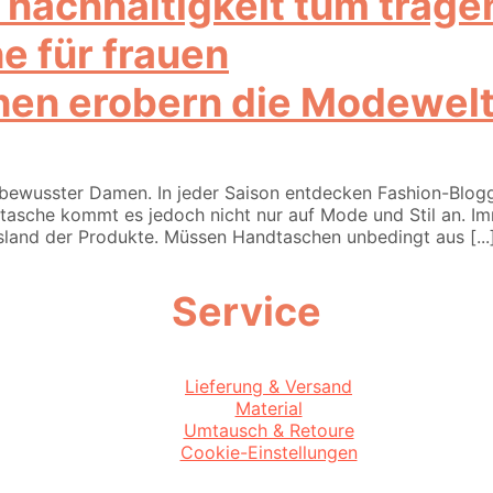
en erobern die Modewel
sster Damen. In jeder Saison entdecken Fashion-Blogger n
etasche kommt es jedoch nicht nur auf Mode und Stil an. 
nsland der Produkte. Müssen Handtaschen unbedingt aus [..
Service
Lieferung & Versand
Material
Umtausch & Retoure
Cookie-Einstellungen