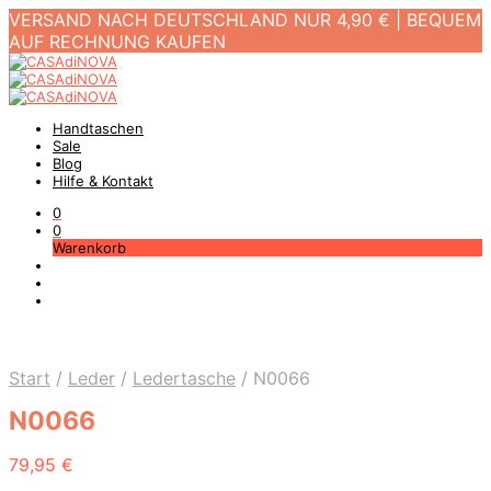
VERSAND NACH DEUTSCHLAND NUR 4,90 € | BEQUEM
AUF RECHNUNG KAUFEN
Handtaschen
Sale
Blog
Hilfe & Kontakt
0
0
Warenkorb
Start
/
Leder
/
Ledertasche
/
N0066
N0066
79,95
€