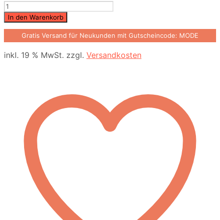
N0066
Menge
In den Warenkorb
Gratis Versand für Neukunden mit Gutscheincode: MODE
inkl. 19 % MwSt.
zzgl.
Versandkosten