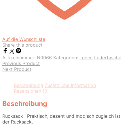
Auf die Wunschliste
Share this product
Artikelnummer:
N0066
Kategorien:
Leder
,
Ledertasche
Previous Product
Next Product
Beschreibung
Zusätzliche Information
Rezensionen (0)
Beschreibung
Rucksack : Praktisch, dezent und modisch zugleich ist
der Rucksack.