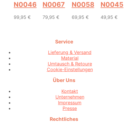
N0046
N0067
N0058
N0045
99,95
€
79,95
€
69,95
€
49,95
€
Service
Lieferung & Versand
Material
Umtausch & Retoure
Cookie-Einstellungen
Über Uns
Kontakt
Unternehmen
Impressum
Presse
Rechtliches