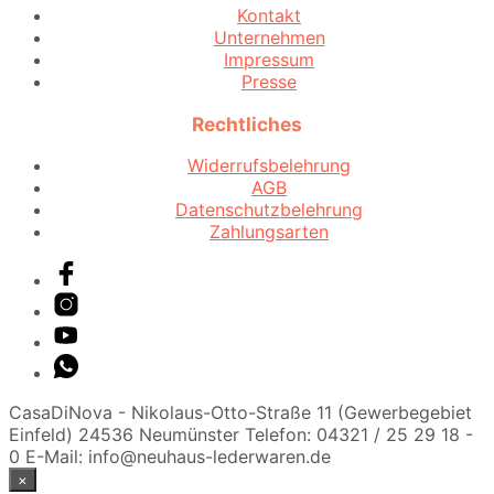
der
Kontakt
Produktseite
Unternehmen
gewählt
Impressum
werden
Presse
Rechtliches
Widerrufsbelehrung
AGB
Datenschutzbelehrung
Zahlungsarten
CasaDiNova - Nikolaus-Otto-Straße 11 (Gewerbegebiet
Einfeld) 24536 Neumünster Telefon: 04321 / 25 29 18 -
0 E-Mail: info@neuhaus-lederwaren.de
×