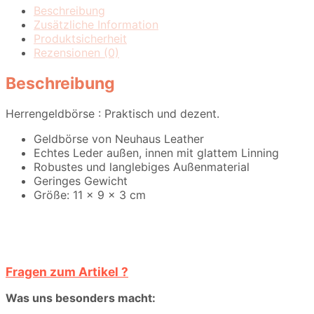
Beschreibung
Zusätzliche Information
Produktsicherheit
Rezensionen (0)
Beschreibung
Herrengeldbörse : Praktisch und dezent.
Geldbörse von Neuhaus Leather
Echtes Leder außen, innen mit glattem Linning
Robustes und langlebiges Außenmaterial
Geringes Gewicht
Größe: 11 x 9 x 3 cm
Fragen zum Artikel ?
Was uns besonders macht: