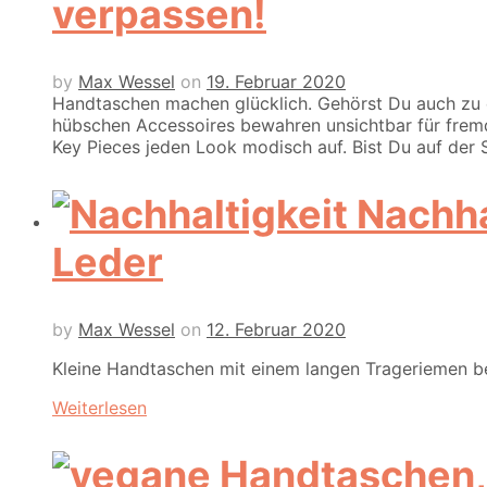
verpassen!
by
Max Wessel
on
19. Februar 2020
Handtaschen machen glücklich. Gehörst Du auch zu de
hübschen Accessoires bewahren unsichtbar für fremde
Key Pieces jeden Look modisch auf. Bist Du auf der S
Nachha
Leder
by
Max Wessel
on
12. Februar 2020
Kleine Handtaschen mit einem langen Trageriemen be
Weiterlesen