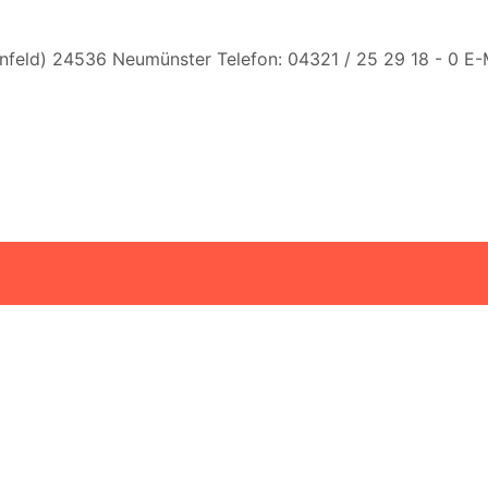
nfeld) 24536 Neumünster Telefon: 04321 / 25 29 18 - 0 E-