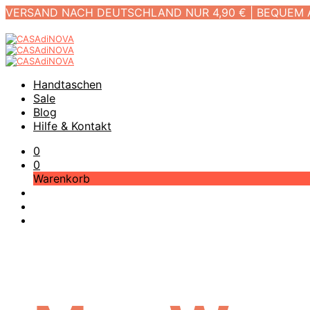
VERSAND NACH DEUTSCHLAND NUR 4,90 € | BEQUEM
Handtaschen
Sale
Blog
Hilfe & Kontakt
0
0
Warenkorb