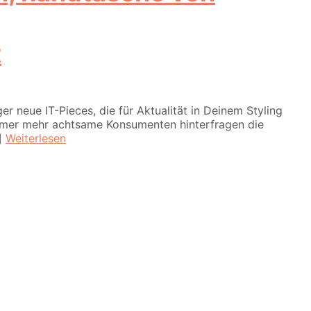
t
eue IT-Pieces, die für Aktualität in Deinem Styling
Immer mehr achtsame Konsumenten hinterfragen die
.]
Weiterlesen