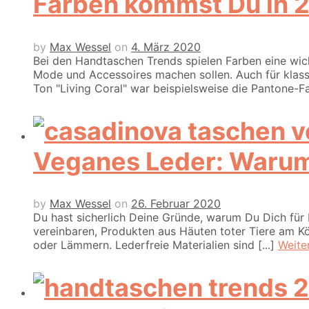
Farben kommst Du in 2
by
Max Wessel
on
4. März 2020
Bei den Handtaschen Trends spielen Farben eine wic
Mode und Accessoires machen sollen. Auch für klass
Ton "Living Coral" war beispielsweise die Pantone-Fa
Veganes Leder: Warum
by
Max Wessel
on
26. Februar 2020
Du hast sicherlich Deine Gründe, warum Du Dich für
vereinbaren, Produkten aus Häuten toter Tiere am Kör
oder Lämmern. Lederfreie Materialien sind [...]
Weite