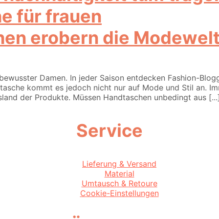
en erobern die Modewel
sster Damen. In jeder Saison entdecken Fashion-Blogger n
etasche kommt es jedoch nicht nur auf Mode und Stil an. 
nsland der Produkte. Müssen Handtaschen unbedingt aus [..
Service
Lieferung & Versand
Material
Umtausch & Retoure
Cookie-Einstellungen