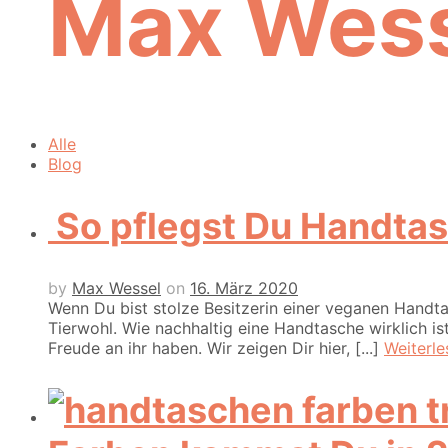
Max Wess
Alle
Blog
So pflegst Du Handtas
by
Max Wessel
on
16. März 2020
Wenn Du bist stolze Besitzerin einer veganen Handt
Tierwohl. Wie nachhaltig eine Handtasche wirklich is
Freude an ihr haben. Wir zeigen Dir hier, [...]
Weiterle