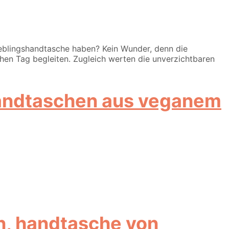
ieblingshandtasche haben? Kein Wunder, denn die
chen Tag begleiten. Zugleich werten die unverzichtbaren
 Handtaschen aus veganem