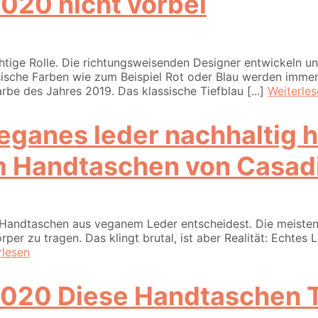
020 nicht vorbei
htige Rolle. Die richtungsweisenden Designer entwickeln u
ische Farben wie zum Beispiel Rot oder Blau werden immer
rbe des Jahres 2019. Das klassische Tiefblau [...]
Weiterle
 Handtaschen von Casadin
 Handtaschen aus veganem Leder entscheidest. Die meisten
per zu tragen. Das klingt brutal, ist aber Realität: Echtes
rlesen
Diese Handtaschen T