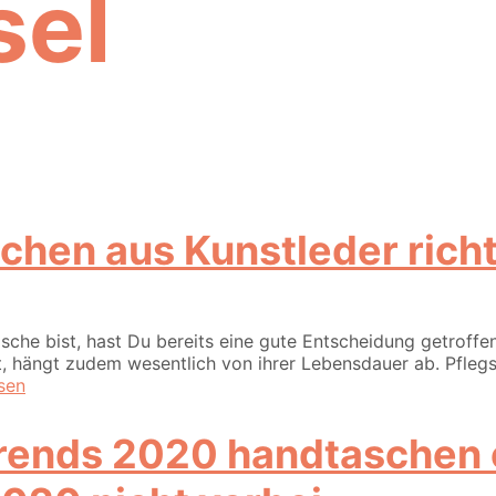
el
chen aus Kunstleder richt
asche bist, hast Du bereits eine gute Entscheidung getrof
t, hängt zudem wesentlich von ihrer Lebensdauer ab. Pflegs
sen