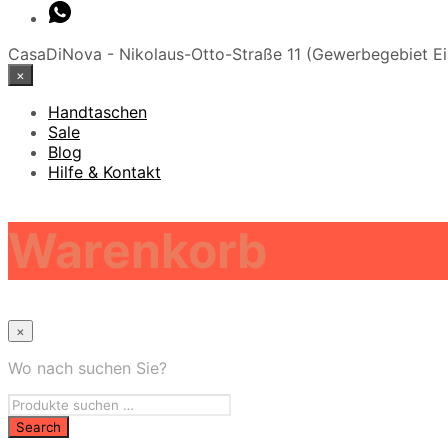
CasaDiNova - Nikolaus-Otto-Straße 11 (Gewerbegebiet Ei
×
Handtaschen
Sale
Blog
Hilfe & Kontakt
Warenkorb
×
Wo nach suchen Sie?